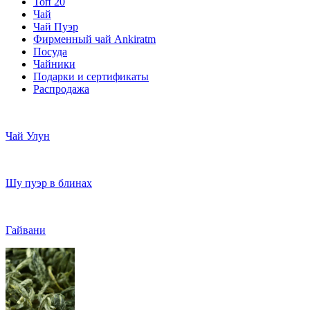
Топ 20
Чай
Чай Пуэр
Фирменный чай Ankiratm
Посуда
Чайники
Подарки и сертификаты
Распродажа
Чай Улун
Шу пуэр в блинах
Гайвани