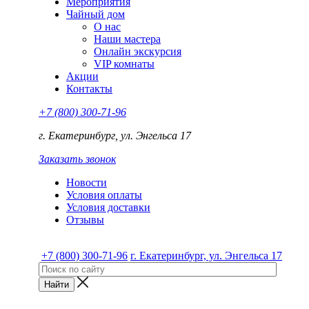
Мероприятия
Чайный дом
О нас
Наши мастера
Онлайн экскурсия
VIP комнаты
Акции
Контакты
+7 (800) 300-71-96
г. Екатеринбург, ул. Энгельса 17
Заказать звонок
Новости
Условия оплаты
Условия доставки
Отзывы
+7 (800) 300-71-96
г. Екатеринбург, ул. Энгельса 17