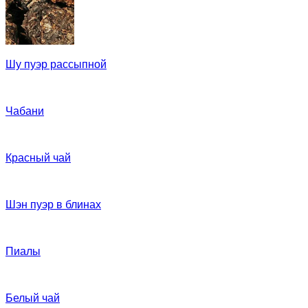
Шу пуэр рассыпной
Чабани
Красный чай
Шэн пуэр в блинах
Пиалы
Белый чай