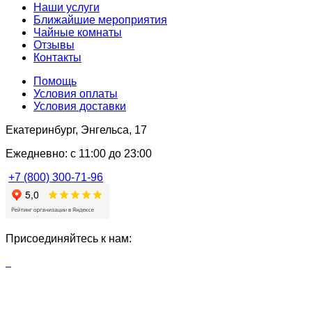
Наши услуги
Ближайшие мероприятия
Чайные комнаты
Отзывы
Контакты
Помощь
Условия оплаты
Условия доставки
Екатеринбург, Энгельса, 17
Ежедневно: с 11:00 до 23:00
+7 (800) 300-71-96
Присоединяйтесь к нам: