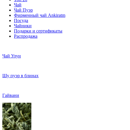
Чай
Чай Пуэр
Фирменный чай Ankiratm
Посуда
Чайники
Подарки и сертификаты
Распродажа
Чай Улун
Шу пуэр в блинах
Гайвани