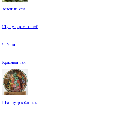
Зеленый чай
Шу пуэр рассыпной
Чабани
Красный чай
Шэн пуэр в блинах