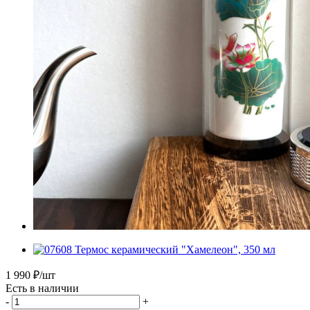
1 990
₽
/шт
Есть в наличии
-
+