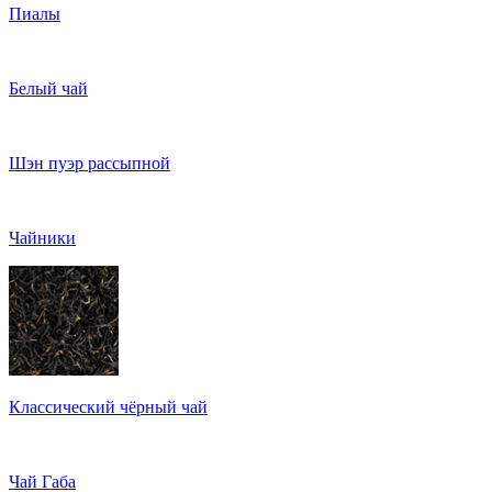
Пиалы
Белый чай
Шэн пуэр рассыпной
Чайники
Классический чёрный чай
Чай Габа