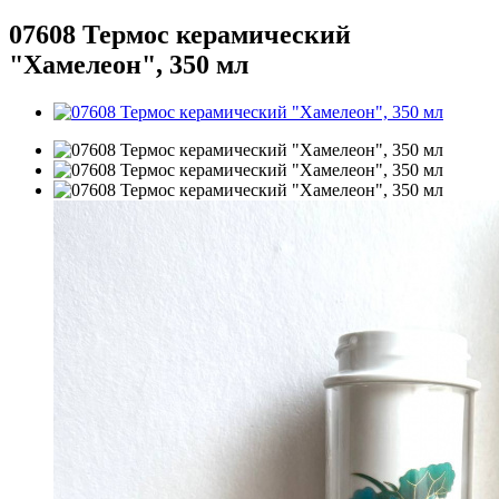
07608 Термос керамический
"Хамелеон", 350 мл