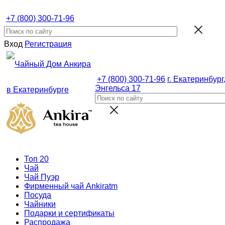
+7 (800) 300-71-96
Вход
Регистрация
+7 (800) 300-71-96
г. Екатеринбург,
Энгельса 17
Топ 20
Чай
Чай Пуэр
Фирменный чай Ankiratm
Посуда
Чайники
Подарки и сертификаты
Распродажа