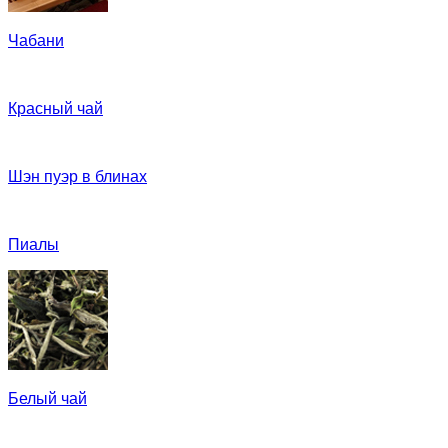
Чабани
Красный чай
Шэн пуэр в блинах
Пиалы
Белый чай