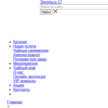
Энгельса 17
Каталог
Наши услуги
Чайные церемонии
Аренда комнат
Подарки под заказ
Мероприятия
Чайный дом
О нас
Онлайн экскурсия
VIP комнаты
Акции
Контакты
Главная
>