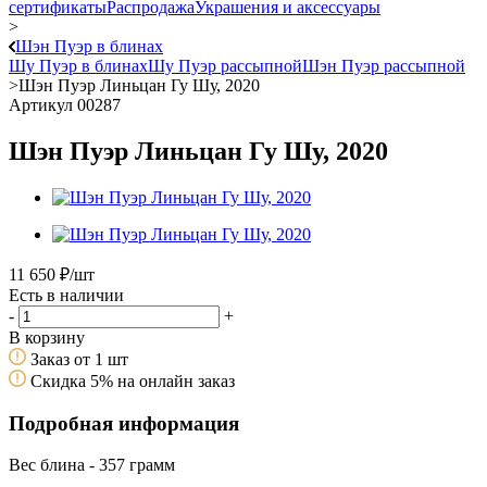
сертификаты
Распродажа
Украшения и аксессуары
>
Шэн Пуэр в блинах
Шу Пуэр в блинах
Шу Пуэр рассыпной
Шэн Пуэр рассыпной
>
Шэн Пуэр Линьцан Гу Шу, 2020
Артикул 00287
Шэн Пуэр Линьцан Гу Шу, 2020
11 650
₽
/шт
Есть в наличии
-
+
В корзину
Заказ от 1 шт
Скидка 5% на онлайн заказ
Подробная информация
Вес блина - 357 грамм