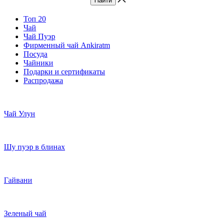
Топ 20
Чай
Чай Пуэр
Фирменный чай Ankiratm
Посуда
Чайники
Подарки и сертификаты
Распродажа
Чай Улун
Шу пуэр в блинах
Гайвани
Зеленый чай