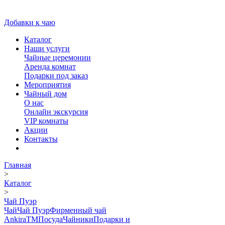
Добавки к чаю
Каталог
Наши услуги
Чайные церемонии
Аренда комнат
Подарки под заказ
Мероприятия
Чайный дом
О нас
Онлайн экскурсия
VIP комнаты
Акции
Контакты
Главная
>
Каталог
>
Чай Пуэр
Чай
Чай Пуэр
Фирменный чай
AnkiraTM
Посуда
Чайники
Подарки и