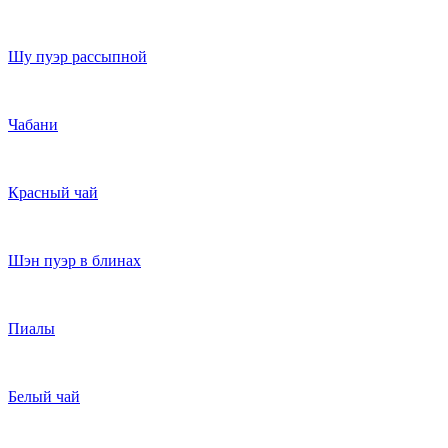
Шу пуэр рассыпной
Чабани
Красный чай
Шэн пуэр в блинах
Пиалы
Белый чай