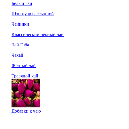
Белый чай
Шэн пуэр рассыпной
Чайники
Классический чёрный чай
Чай Габа
Чахай
Жёлтый чай
Травяной чай
Добавки к чаю