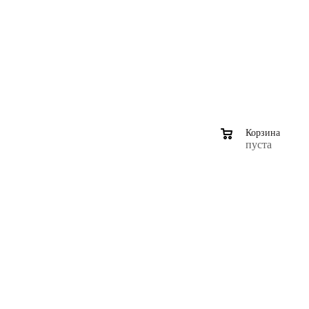
0
Корзина
пуста