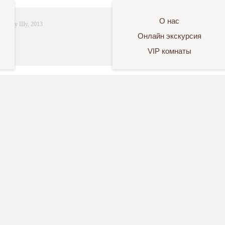
О нас
хай Гу Шу, 2013
Онлайн экскурсия
VIP комнаты