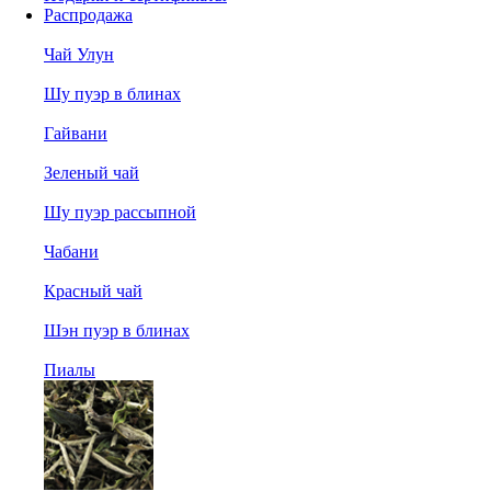
Распродажа
Чай Улун
Шу пуэр в блинах
Гайвани
Зеленый чай
Шу пуэр рассыпной
Чабани
Красный чай
Шэн пуэр в блинах
Пиалы