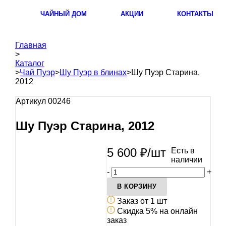
ЧАЙНЫЙ ДОМ
АКЦИИ
КОНТАКТЫ
Главная
>
Каталог
>
Чай Пуэр
>
Шу Пуэр в блинах
>
Шу Пуэр Старина,
2012
Артикул 00246
Шу Пуэр Старина, 2012
5 600
₽
/шт
Есть в
наличии
-
+
В КОРЗИНУ
Заказ от 1 шт
Скидка 5% на онлайн
заказ