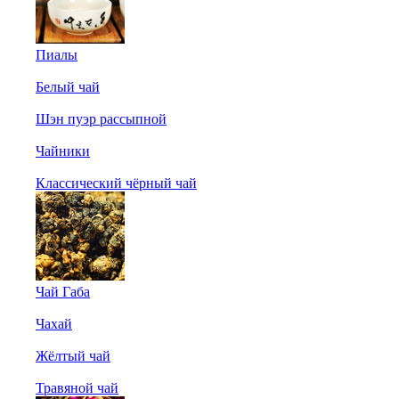
Пиалы
Белый чай
Шэн пуэр рассыпной
Чайники
Классический чёрный чай
Чай Габа
Чахай
Жёлтый чай
Травяной чай