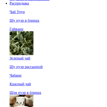
Распродажа
Чай Улун
Шу пуэр в блинах
Гайвани
Зеленый чай
Шу пуэр рассыпной
Чабани
Красный чай
Шэн пуэр в блинах