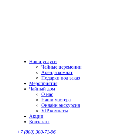
Наши услуги
Чайные церемонии
Аренда комнат
Подарки под заказ
Мероприятия
Чайный дом
О нас
Наши мастера
Онлайн экскурсия
VIP комнаты
Акции
Контакты
+7 (800) 300-71-96