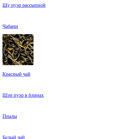
Шу пуэр рассыпной
Чабани
Красный чай
Шэн пуэр в блинах
Пиалы
Белый чай