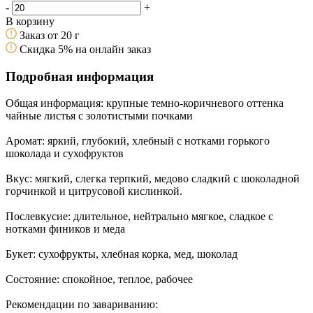
-
+
В корзину
Заказ от 20 г
Скидка 5% на онлайн заказ
Подробная информация
Общая информация: крупные темно-коричневого оттенка
чайные листья с золотистыми почками
Аромат: яркий, глубокий, хлебный с нотками горького
шоколада и сухофруктов
Вкус: мягкий, слегка терпкий, медово сладкий с шоколадной
горчинкой и цитрусовой кислинкой.
Послевкусие: длительное, нейтрально мягкое, сладкое с
нотками фиников и меда
Букет: сухофрукты, хлебная корка, мед, шоколад
Состояние: спокойное, теплое, рабочее
Рекомендации по завариванию: