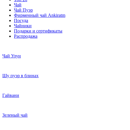
Чай
Чай Пуэр
Фирменный чай Ankiratm
Посуда
Чайники
Подарки и сертификаты
Распродажа
Чай Улун
Шу пуэр в блинах
Гайвани
Зеленый чай