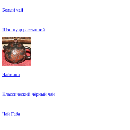
Белый чай
Шэн пуэр рассыпной
Чайники
Классический чёрный чай
Чай Габа