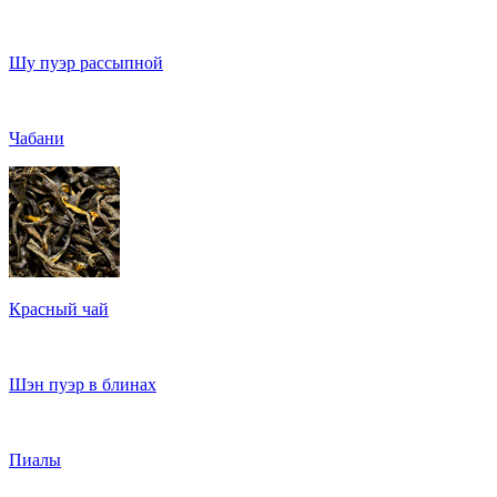
Шу пуэр рассыпной
Чабани
Красный чай
Шэн пуэр в блинах
Пиалы