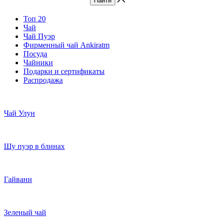
Топ 20
Чай
Чай Пуэр
Фирменный чай Ankiratm
Посуда
Чайники
Подарки и сертификаты
Распродажа
Чай Улун
Шу пуэр в блинах
Гайвани
Зеленый чай