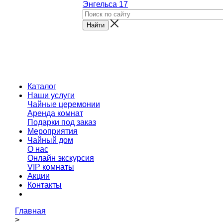
Энгельса 17
Каталог
Наши услуги
Чайные церемонии
Аренда комнат
Подарки под заказ
Мероприятия
Чайный дом
О нас
Онлайн экскурсия
VIP комнаты
Акции
Контакты
Главная
>