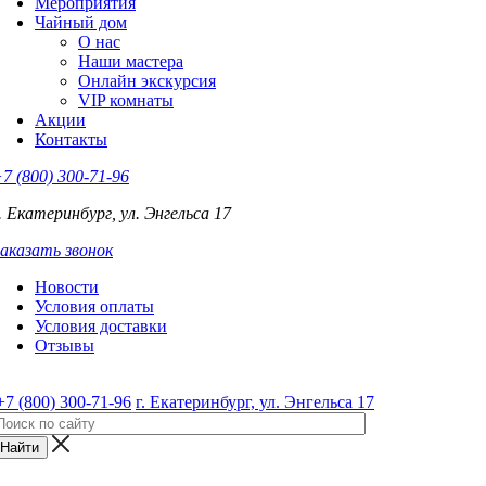
Мероприятия
Чайный дом
О нас
Наши мастера
Онлайн экскурсия
VIP комнаты
Акции
Контакты
7 (800) 300-71-96
. Екатеринбург, ул. Энгельса 17
аказать звонок
Новости
Условия оплаты
Условия доставки
Отзывы
+7 (800) 300-71-96
г. Екатеринбург, ул. Энгельса 17