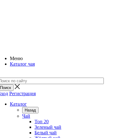
Меню
Каталог чая
Вход
Регистрация
Каталог
Назад
Чай
Топ 20
Зеленый чай
Белый чай