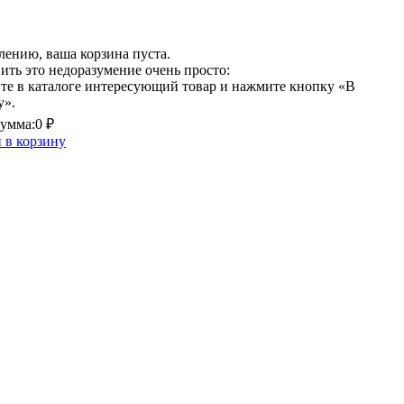
лению, ваша корзина пуста.
ить это недоразумение очень просто:
те в каталоге интересующий товар и нажмите кнопку «В
у».
умма:
0 ₽
 в корзину