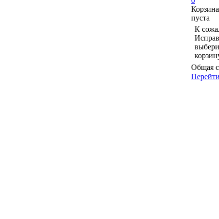
0
Корзина
пуста
К сожа
Исправ
выбери
корзин
Общая с
Перейти