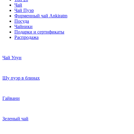
Чай
Чай Пуэр
Фирменный чай Ankiratm
Посуда
Чайники
Подарки и сертификаты
Распродажа
Чай Улун
Шу пуэр в блинах
Гайвани
Зеленый чай