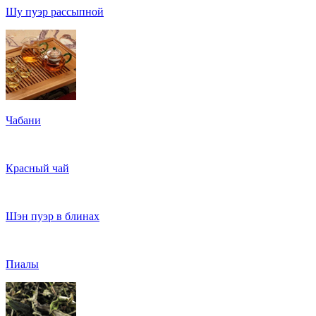
Шу пуэр рассыпной
Чабани
Красный чай
Шэн пуэр в блинах
Пиалы