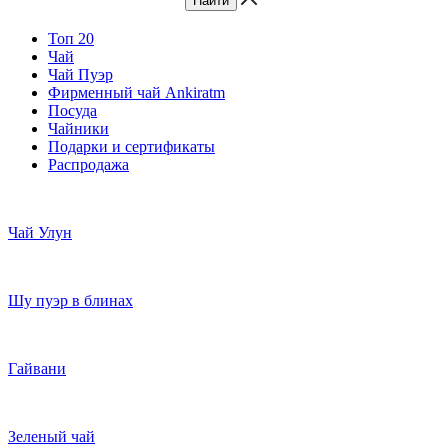
Топ 20
Чай
Чай Пуэр
Фирменный чай Ankiratm
Посуда
Чайники
Подарки и сертификаты
Распродажа
Чай Улун
Шу пуэр в блинах
Гайвани
Зеленый чай