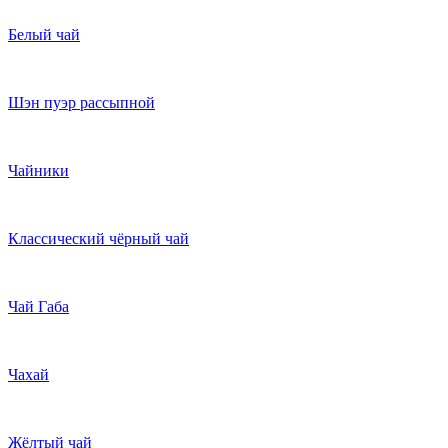
Белый чай
Шэн пуэр рассыпной
Чайники
Классический чёрный чай
Чай Габа
Чахай
Жёлтый чай