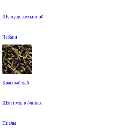
Шу пуэр рассыпной
Чабани
Красный чай
Шэн пуэр в блинах
Пиалы