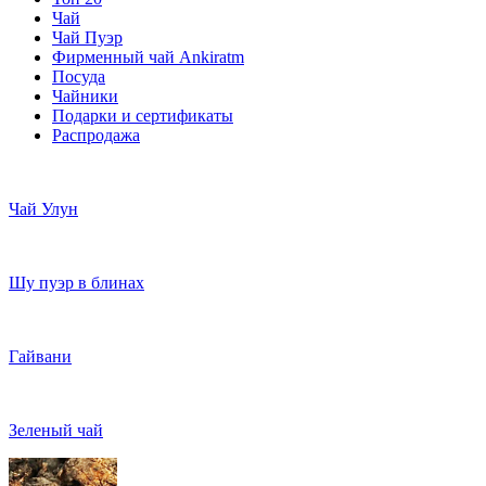
Чай
Чай Пуэр
Фирменный чай Ankiratm
Посуда
Чайники
Подарки и сертификаты
Распродажа
Чай Улун
Шу пуэр в блинах
Гайвани
Зеленый чай