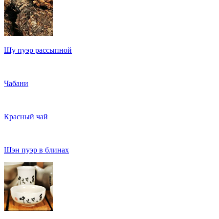
Шу пуэр рассыпной
Чабани
Красный чай
Шэн пуэр в блинах