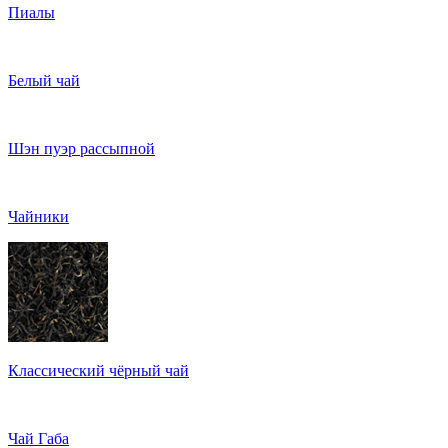
Пиалы
Белый чай
Шэн пуэр рассыпной
Чайники
Классический чёрный чай
Чай Габа