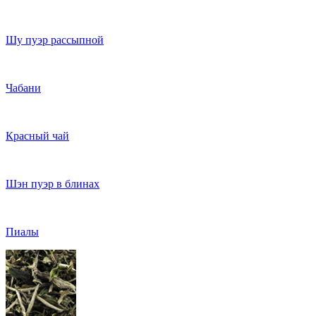
Шу пуэр рассыпной
Чабани
Красный чай
Шэн пуэр в блинах
Пиалы