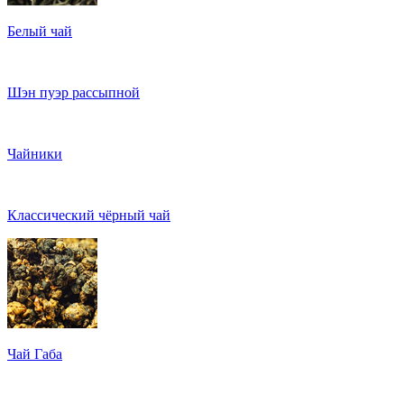
Белый чай
Шэн пуэр рассыпной
Чайники
Классический чёрный чай
Чай Габа