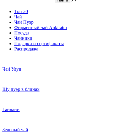
Топ 20
Чай
Чай Пуэр
Фирменный чай Ankiratm
Посуда
Чайники
Подарки и сертификаты
Распродажа
Чай Улун
Шу пуэр в блинах
Гайвани
Зеленый чай