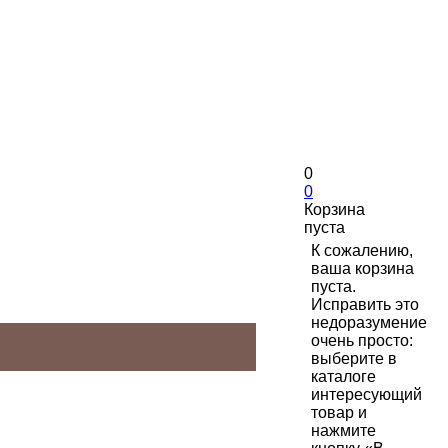
0
0
Корзина
пуста
К сожалению,
ваша корзина
пуста.
Исправить это
недоразумение
очень просто:
выберите в
каталоге
интересующий
товар и
нажмите