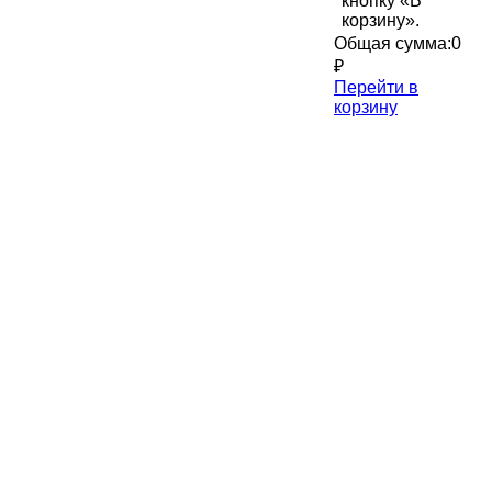
кнопку «В
корзину».
Общая сумма:
0
₽
Перейти в
корзину