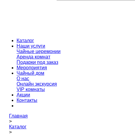
Каталог
Наши услуги
Чайные церемонии
Аренда комнат
Подарки под заказ
Мероприятия
Чайный дом
О нас
Онлайн экскурсия
VIP комнаты
Акции
Контакты
Главная
>
Каталог
>