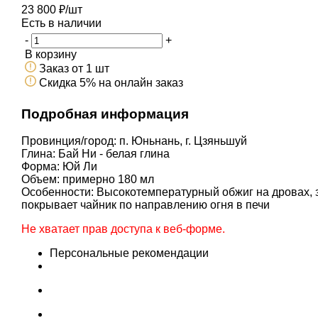
23 800
₽
/шт
Есть в наличии
-
+
В корзину
Заказ от 1 шт
Скидка 5% на онлайн заказ
Подробная информация
Провинция/город: п. Юньнань, г. Цзяньшуй
Глина: Бай Ни - белая глина
Форма: Юй Ли
Объем: примерно 180 мл
Особенности: Высокотемпературный обжиг на дровах, з
покрывает чайник по направлению огня в печи
Не хватает прав доступа к веб-форме.
Персональные рекомендации