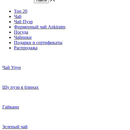
Топ 20
Чай
Чай Пуэр
Фирменный чай Ankiratm
Посуда
Чайники
Подарки и сертификаты
Распродажа
Чай Улун
Шу пуэр в блинах
Гайвани
Зеленый чай