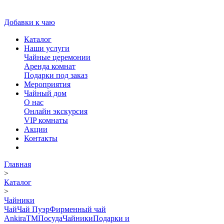
Добавки к чаю
Каталог
Наши услуги
Чайные церемонии
Аренда комнат
Подарки под заказ
Мероприятия
Чайный дом
О нас
Онлайн экскурсия
VIP комнаты
Акции
Контакты
Главная
>
Каталог
>
Чайники
Чай
Чай Пуэр
Фирменный чай
AnkiraTM
Посуда
Чайники
Подарки и