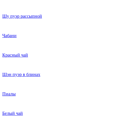
Шу пуэр рассыпной
Чабани
Красный чай
Шэн пуэр в блинах
Пиалы
Белый чай