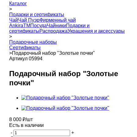
Каталог
>
Подарки и сертификаты
Чай
Чай Пуэр
Фирменный чай
AnkiraTM
Посуда
Чайники
Подарки и
сертификаты
Распродажа
Украшения и аксессуары
>
Подарочные наборы
Сертификаты
>
Подарочный набор "Золотые почки"
Артикул 05994
Подарочный набор "Золотые
почки"
8 000
₽
/шт
Есть в наличии
-
+