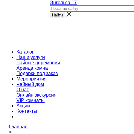
Энгельса 17
Каталог
Наши услуги
Чайные церемонии
Аренда комнат
Подарки под заказ
Мероприятия
Чайный дом
О нас
Онлайн экскурсия
VIP комнаты
Акции
Контакты
Главная
>