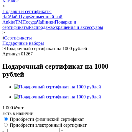
Каталог
>
Подарки и сертификаты
Чай
Чай Пуэр
Фирменный чай
AnkiraTM
Посуда
Чайники
Подарки и
сертификаты
Распродажа
Украшения и аксессуары
>
Сертификаты
Подарочные наборы
>
Подарочный сертификат на 1000 рублей
Артикул 01267
Подарочный сертификат на 1000
рублей
1 000
₽
/шт
Есть в наличии
Приобрести физический сертификат
Приобрести электронный сертификат
-
+