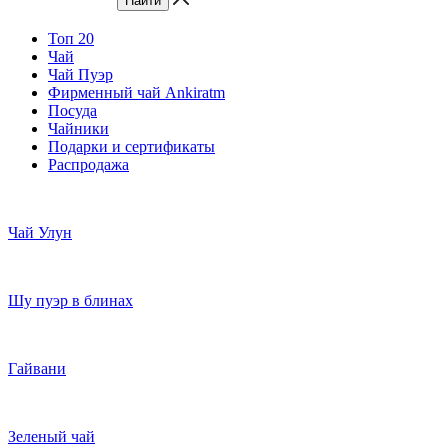
Топ 20
Чай
Чай Пуэр
Фирменный чай Ankiratm
Посуда
Чайники
Подарки и сертификаты
Распродажа
Чай Улун
Шу пуэр в блинах
Гайвани
Зеленый чай