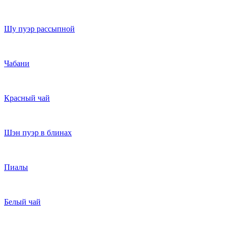
Шу пуэр рассыпной
Чабани
Красный чай
Шэн пуэр в блинах
Пиалы
Белый чай