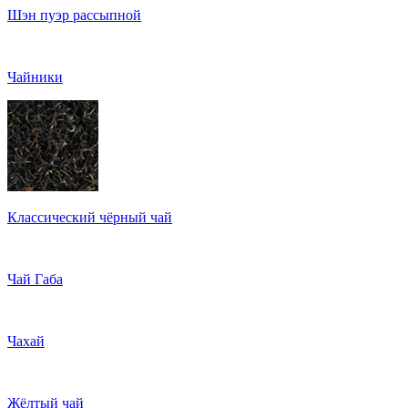
Шэн пуэр рассыпной
Чайники
Классический чёрный чай
Чай Габа
Чахай
Жёлтый чай