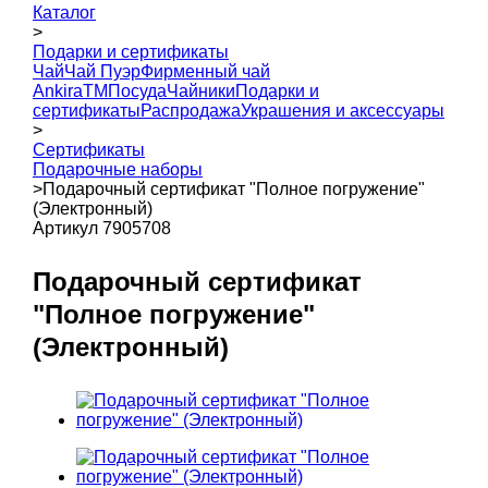
Каталог
>
Подарки и сертификаты
Чай
Чай Пуэр
Фирменный чай
AnkiraTM
Посуда
Чайники
Подарки и
сертификаты
Распродажа
Украшения и аксессуары
>
Сертификаты
Подарочные наборы
>
Подарочный сертификат "Полное погружение"
(Электронный)
Артикул 7905708
Подарочный сертификат
"Полное погружение"
(Электронный)