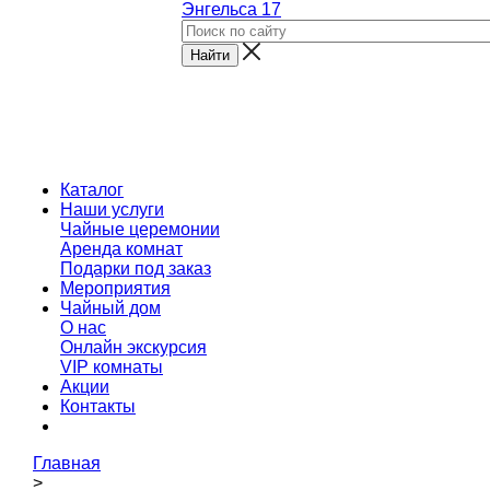
Энгельса 17
Каталог
Наши услуги
Чайные церемонии
Аренда комнат
Подарки под заказ
Мероприятия
Чайный дом
О нас
Онлайн экскурсия
VIP комнаты
Акции
Контакты
Главная
>