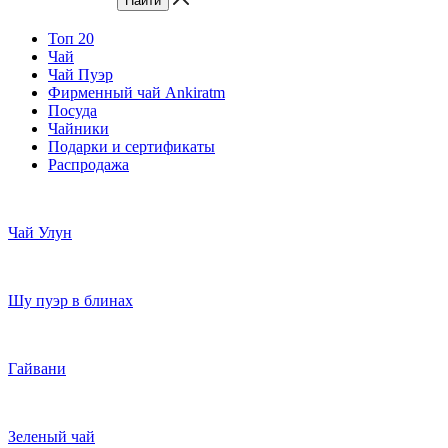
Топ 20
Чай
Чай Пуэр
Фирменный чай Ankiratm
Посуда
Чайники
Подарки и сертификаты
Распродажа
Чай Улун
Шу пуэр в блинах
Гайвани
Зеленый чай