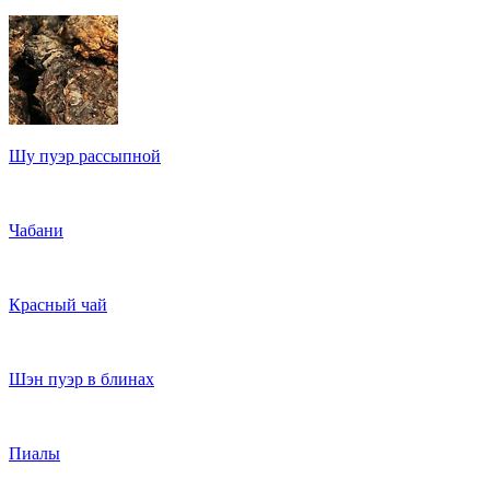
Шу пуэр рассыпной
Чабани
Красный чай
Шэн пуэр в блинах
Пиалы