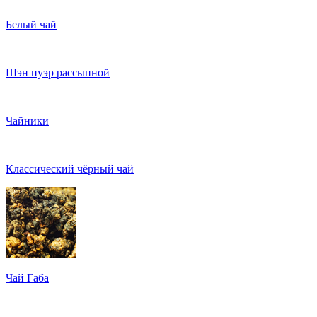
Белый чай
Шэн пуэр рассыпной
Чайники
Классический чёрный чай
Чай Габа