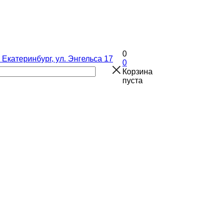
0
. Екатеринбург, ул. Энгельса 17
0
Корзина
пуста