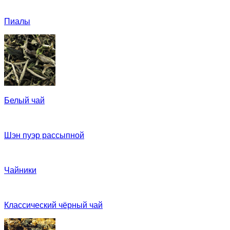
Пиалы
Белый чай
Шэн пуэр рассыпной
Чайники
Классический чёрный чай