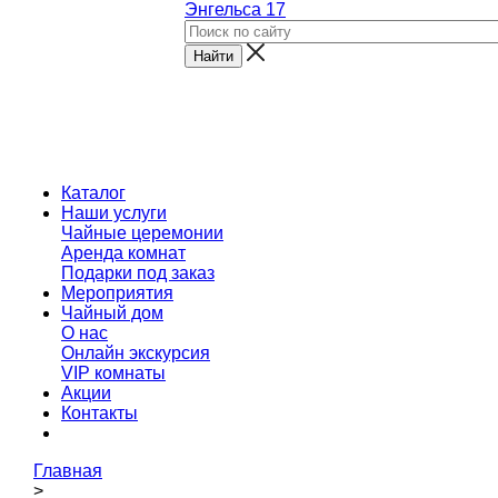
Энгельса 17
Каталог
Наши услуги
Чайные церемонии
Аренда комнат
Подарки под заказ
Мероприятия
Чайный дом
О нас
Онлайн экскурсия
VIP комнаты
Акции
Контакты
Главная
>