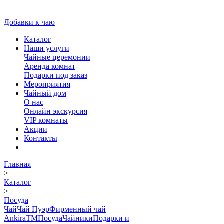
Добавки к чаю
Каталог
Наши услуги
Чайные церемонии
Аренда комнат
Подарки под заказ
Мероприятия
Чайный дом
О нас
Онлайн экскурсия
VIP комнаты
Акции
Контакты
Главная
>
Каталог
>
Посуда
Чай
Чай Пуэр
Фирменный чай
AnkiraTM
Посуда
Чайники
Подарки и