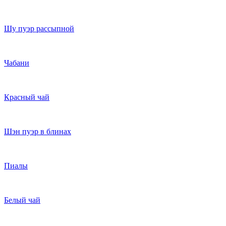
Шу пуэр рассыпной
Чабани
Красный чай
Шэн пуэр в блинах
Пиалы
Белый чай