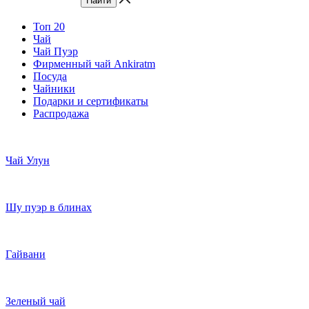
Топ 20
Чай
Чай Пуэр
Фирменный чай Ankiratm
Посуда
Чайники
Подарки и сертификаты
Распродажа
Чай Улун
Шу пуэр в блинах
Гайвани
Зеленый чай