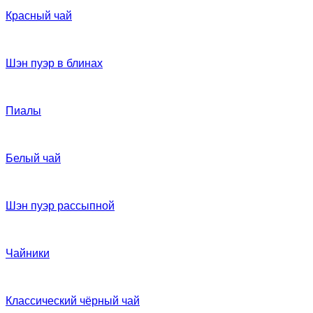
Красный чай
Шэн пуэр в блинах
Пиалы
Белый чай
Шэн пуэр рассыпной
Чайники
Классический чёрный чай