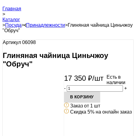
Главная
>
Каталог
>
Посуда
>
Принадлежности
>
Глиняная чайница Циньчжоу
"Обруч"
Артикул 06098
Глиняная чайница Циньчжоу
"Обруч"
17 350
₽
/шт
Есть в
наличии
-
+
В КОРЗИНУ
Заказ от 1 шт
Скидка 5% на онлайн заказ