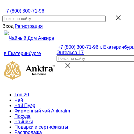
+7 (800) 300-71-96
Вход
Регистрация
+7 (800) 300-71-96
г. Екатеринбург,
Энгельса 17
Топ 20
Чай
Чай Пуэр
Фирменный чай Ankiratm
Посуда
Чайники
Подарки и сертификаты
Распродажа