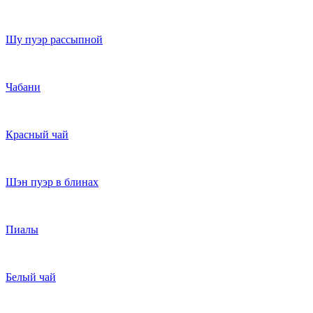
Шу пуэр рассыпной
Чабани
Красный чай
Шэн пуэр в блинах
Пиалы
Белый чай