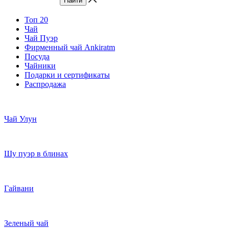
Топ 20
Чай
Чай Пуэр
Фирменный чай Ankiratm
Посуда
Чайники
Подарки и сертификаты
Распродажа
Чай Улун
Шу пуэр в блинах
Гайвани
Зеленый чай