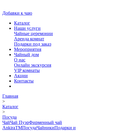
Добавки к чаю
Каталог
Наши услуги
Чайные церемонии
Аренда комнат
Подарки под заказ
Мероприятия
Чайный дом
О нас
Онлайн экскурсия
VIP комнаты
Акции
Контакты
Главная
>
Каталог
>
Посуда
Чай
Чай Пуэр
Фирменный чай
AnkiraTM
Посуда
Чайники
Подарки и