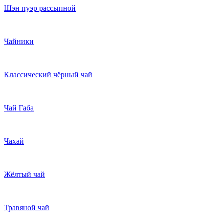
Шэн пуэр рассыпной
Чайники
Классический чёрный чай
Чай Габа
Чахай
Жёлтый чай
Травяной чай