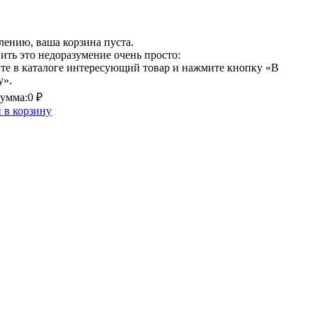
лению, ваша корзина пуста.
ить это недоразумение очень просто:
те в каталоге интересующий товар и нажмите кнопку «В
у».
умма:
0 ₽
 в корзину