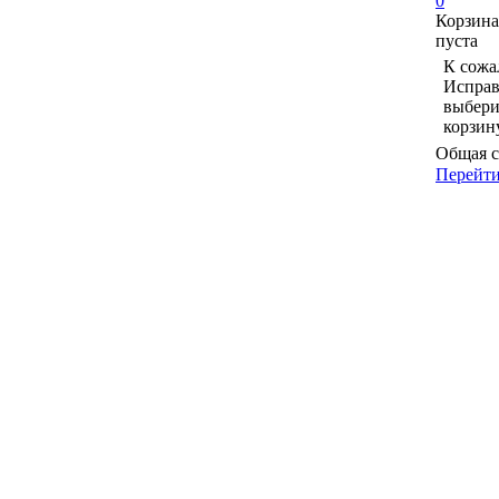
0
Корзина
пуста
К сожа
Исправ
выбери
корзин
Общая с
Перейти