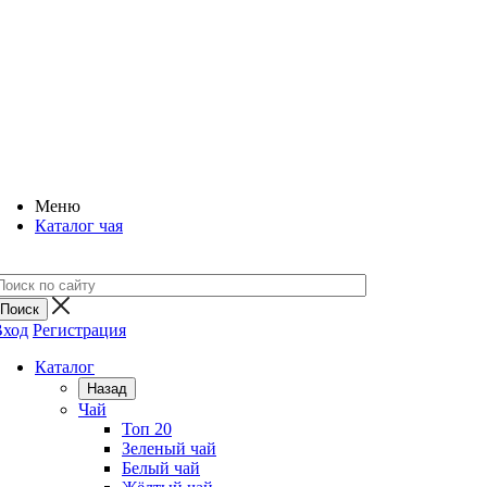
Меню
Каталог чая
Вход
Регистрация
Каталог
Назад
Чай
Топ 20
Зеленый чай
Белый чай