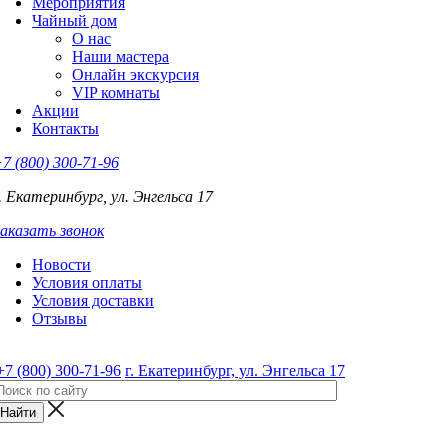
Мероприятия
Чайный дом
О нас
Наши мастера
Онлайн экскурсия
VIP комнаты
Акции
Контакты
7 (800) 300-71-96
. Екатеринбург, ул. Энгельса 17
аказать звонок
Новости
Условия оплаты
Условия доставки
Отзывы
+7 (800) 300-71-96
г. Екатеринбург, ул. Энгельса 17