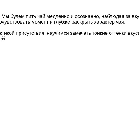
Мы будем пить чай медленно и осознанно, наблюдая за вкус
очувствовать момент и глубже раскрыть характер чая.
рактикой присутствия, научимся замечать тонкие оттенки в
ей