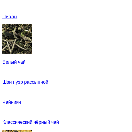
Пиалы
Белый чай
Шэн пуэр рассыпной
Чайники
Классический чёрный чай