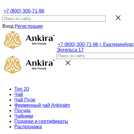
+7 (800) 300-71-96
Вход
Регистрация
+7 (800) 300-71-96
г. Екатеринбург,
Энгельса 17
Топ 20
Чай
Чай Пуэр
Фирменный чай Ankiratm
Посуда
Чайники
Подарки и сертификаты
Распродажа