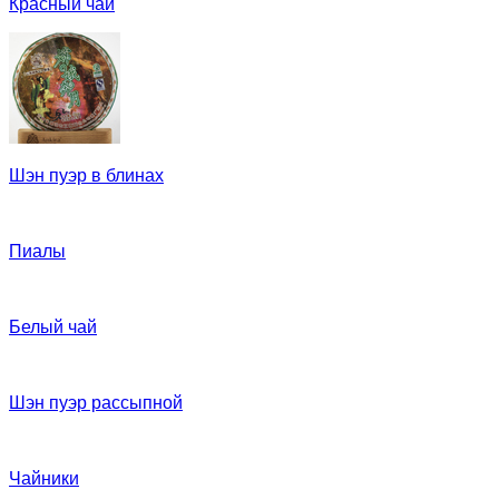
Красный чай
Шэн пуэр в блинах
Пиалы
Белый чай
Шэн пуэр рассыпной
Чайники