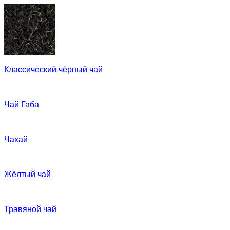
Классический чёрный чай
Чай Габа
Чахай
Жёлтый чай
Травяной чай