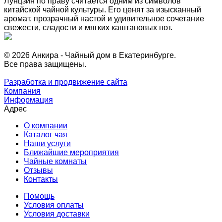
Лунцзин по праву считается одним из символов
китайской чайной культуры. Его ценят за изысканный
аромат, прозрачный настой и удивительное сочетание
свежести, сладости и мягких каштановых нот.
© 2026 Анкира - Чайный дом в Екатеринбурге.
Все права защищены.
Разработка и продвижение сайта
Компания
Информация
Адрес
О компании
Каталог чая
Наши услуги
Ближайшие мероприятия
Чайные комнаты
Отзывы
Контакты
Помощь
Условия оплаты
Условия доставки