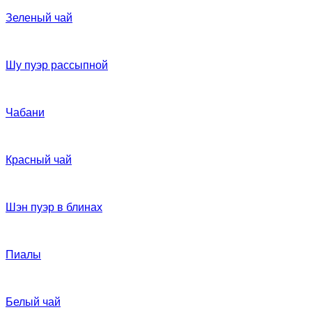
Зеленый чай
Шу пуэр рассыпной
Чабани
Красный чай
Шэн пуэр в блинах
Пиалы
Белый чай