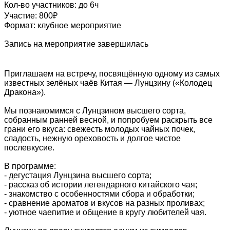
Кол-во участников: до 6ч
Участие: 800₽
Формат: клубное мероприятие
Запись на мероприятие завершилась
Приглашаем на встречу, посвящённую одному из самых
известных зелёных чаёв Китая — Лунцзину («Колодец
Дракона»).
Мы познакомимся с Лунцзином высшего сорта,
собранным ранней весной, и попробуем раскрыть все
грани его вкуса: свежесть молодых чайных почек,
сладость, нежную ореховость и долгое чистое
послевкусие.
В программе:
- дегустация Лунцзина высшего сорта;
- рассказ об истории легендарного китайского чая;
- знакомство с особенностями сбора и обработки;
- сравнение ароматов и вкусов на разных проливах;
- уютное чаепитие и общение в кругу любителей чая.