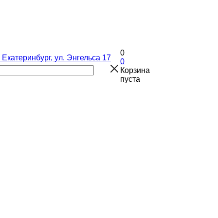
0
. Екатеринбург, ул. Энгельса 17
0
Корзина
пуста