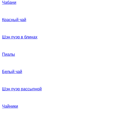
Чабани
Красный чай
Шэн пуэр в блинах
Пиалы
Белый чай
Шэн пуэр рассыпной
Чайники