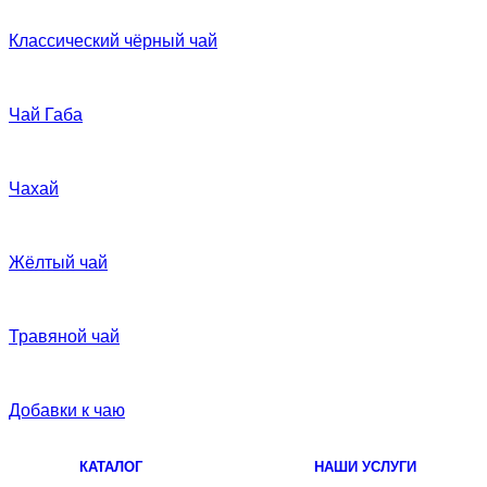
Классический чёрный чай
Чай Габа
Чахай
Жёлтый чай
Травяной чай
Добавки к чаю
КАТАЛОГ
НАШИ УСЛУГИ