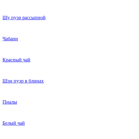
Шу пуэр рассыпной
Чабани
Красный чай
Шэн пуэр в блинах
Пиалы
Белый чай