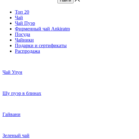
Топ 20
Чай
Чай Пуэр
Фирменный чай Ankiratm
Посуда
Чайники
Подарки и сертификаты
Распродажа
Чай Улун
Шу пуэр в блинах
Гайвани
Зеленый чай