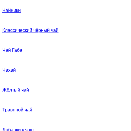
Чайники
Классический чёрный чай
Чай Габа
Чахай
Жёлтый чай
Травяной чай
Добавки к чаю