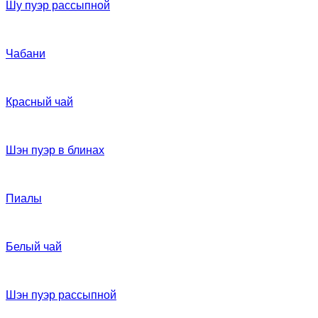
Шу пуэр рассыпной
Чабани
Красный чай
Шэн пуэр в блинах
Пиалы
Белый чай
Шэн пуэр рассыпной